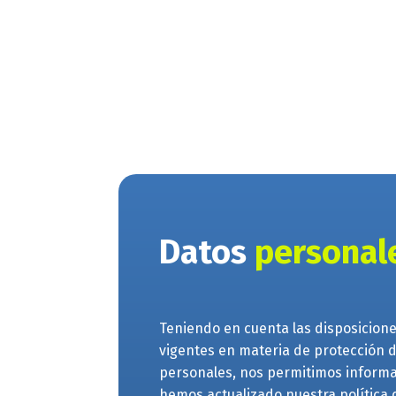
Datos
personal
Teniendo en cuenta las disposicion
vigentes en materia de protección 
personales, nos permitimos informa
hemos actualizado nuestra política 