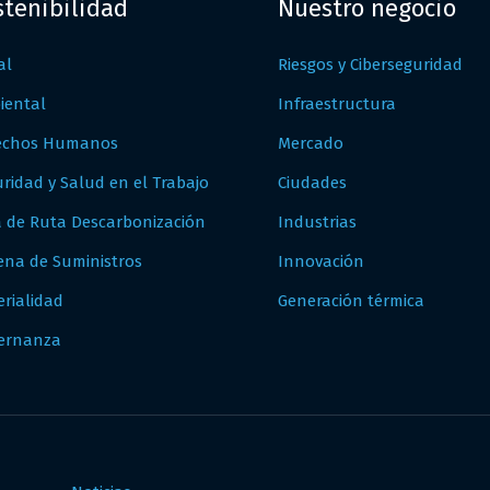
stenibilidad
Nuestro negocio
al
Riesgos y Ciberseguridad
iental
Infraestructura
echos Humanos
Mercado
ridad y Salud en el Trabajo
Ciudades
a de Ruta Descarbonización
Industrias
ena de Suministros
Innovación
rialidad
Generación térmica
ernanza