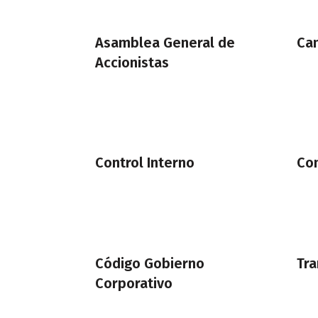
Asamblea General de
Can
Accionistas
Control Interno
Con
Código Gobierno
Tra
Corporativo