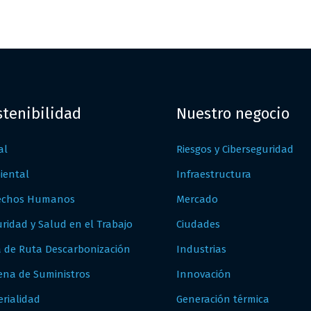
stenibilidad
Nuestro negocio
al
Riesgos y Ciberseguridad
iental
Infraestructura
echos Humanos
Mercado
ridad y Salud en el Trabajo
Ciudades
a de Ruta Descarbonización
Industrias
ena de Suministros
Innovación
rialidad
Generación térmica