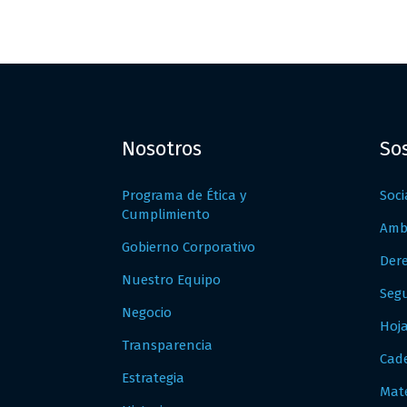
Nosotros
So
Programa de Ética y
Soci
Cumplimiento
Amb
Gobierno Corporativo
Der
Nuestro Equipo
Segu
Negocio
Hoj
Transparencia
Cad
Estrategia
Mate