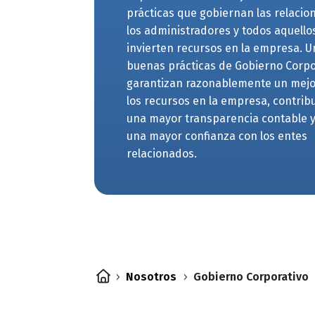
prácticas que gobiernan las relacio
los administradores y todos aquello
invierten recursos en la empresa. 
buenas prácticas de Gobierno Corpo
garantizan razonablemente un mejo
los recursos en la empresa, contrib
una mayor transparencia contable 
una mayor confianza con los entes
relacionados.
Nosotros
Gobierno Corporativo
5
5