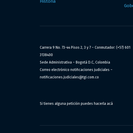
Historia
Gob
Carrera 9 No. 73-44 Pisos 2, 3 y 7 – Conmutador: (+57) 601
3138400
Sede Administrativa – Bogotá D.C, Colombia
Correo electrónico notificaciones judiciales –
notificaciones.judiciales@tgi.com.co
Si tienes alguna petición puedes hacerla
acá