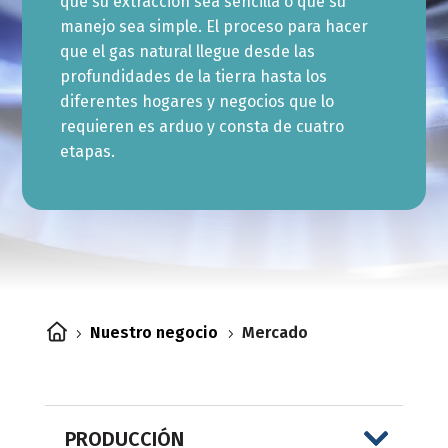
que su extracción sea sencilla o que su
manejo sea simple. El proceso para hacer
que el gas natural llegue desde las
profundidades de la tierra hasta los
diferentes hogares y negocios que lo
requieren es arduo y consta de cuatro
etapas.
Nuestro negocio
Mercado
5
5
PRODUCCIÓN