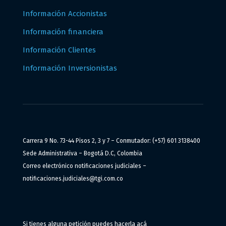
Información Accionistas
Información financiera
Información Clientes
Información Inversionistas
Carrera 9 No. 73-44 Pisos 2, 3 y 7 – Conmutador: (+57) 601 3138400
Sede Administrativa – Bogotá D.C, Colombia
Correo electrónico notificaciones judiciales –
notificaciones.judiciales@tgi.com.co
Si tienes alguna petición puedes hacerla
acá