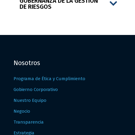
GOBERNANZA DE LA GESTIÓN
DE RIESGOS
Nosotros
Programa de Ética y Cumplimiento
Gobierno Corporativo
Nuestro Equipo
Negocio
Transparencia
Estrategia