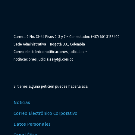
Carrera 9 No. 73-44 Pisos 2, 3 y 7 – Conmutador: (+57) 601 3138400
Sede Administrativa – Bogotá D.C, Colombia
Correo electrónico notificaciones judiciales –
notificaciones.judiciales@tgi.com.co
Si tienes alguna petición puedes hacerla
acá
Noticias
Correo Electrónico Corporativo
Datos Personales
Canal Ético