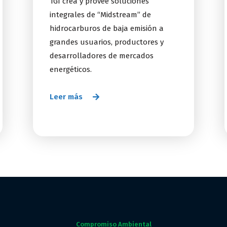
TGI crea y provee soluciones
integrales de “Midstream” de
hidrocarburos de baja emisión a
grandes usuarios, productores y
desarrolladores de mercados
energéticos.
Leer más
Compromiso Ambiental