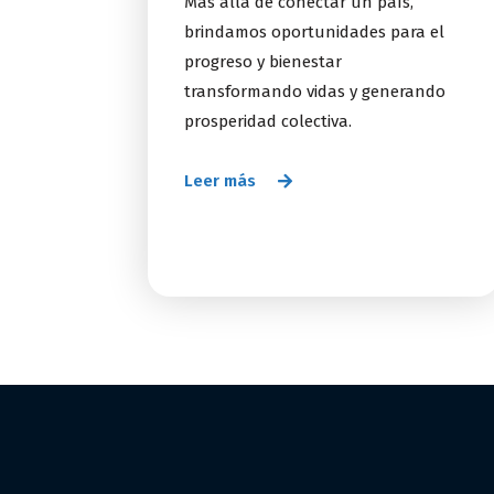
Más allá de conectar un país,
brindamos oportunidades para el
progreso y bienestar
transformando vidas y generando
prosperidad colectiva.
Leer más