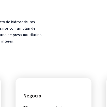
ento de hidrocarburos
tamos con un plan de
r una empresa multilatina
 interés.
Negocio