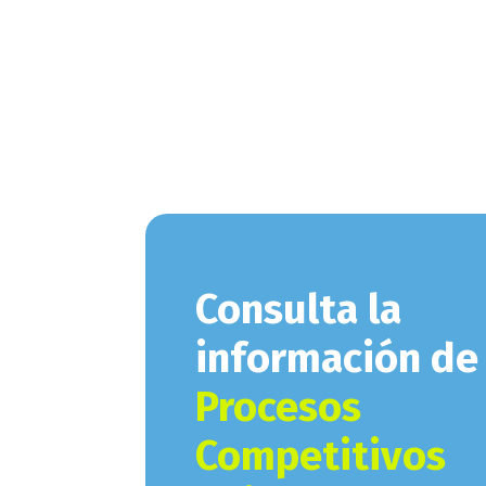
Consulta la
información de 
Procesos
Competitivos