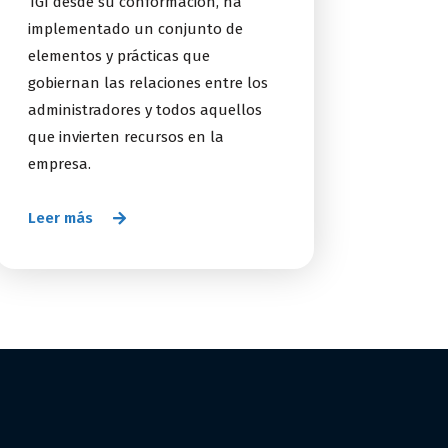
TGI desde su conformación, ha
implementado un conjunto de
elementos y prácticas que
gobiernan las relaciones entre los
administradores y todos aquellos
que invierten recursos en la
empresa.
Leer más